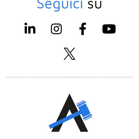
Seguici
su