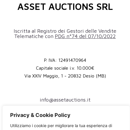
ASSET AUCTIONS SRL
Iscritta al Registro dei Gestori delle Vendite
Telematiche con
PDG n°74 del 07/10/2022
P. IVA: 12491470964
Capitale sociale i.v. 10.000€
Via XXIV Maggio, 1 - 20832 Desio (MB)
info@assetauctions.it
assetauctions@pec.it
Privacy & Cookie Policy
(+39) 375 79 44 958
Utilizziamo i cookie per migliorare la tua esperienza di