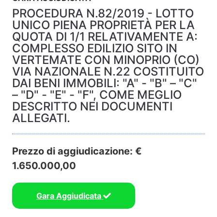
PROCEDURA N.82/2019 - LOTTO
UNICO PIENA PROPRIETÀ PER LA
QUOTA DI 1/1 RELATIVAMENTE A:
COMPLESSO EDILIZIO SITO IN
VERTEMATE CON MINOPRIO (CO)
VIA NAZIONALE N.22 COSTITUITO
DAI BENI IMMOBILI: "A" - "B" – "C"
– "D" - "E" - "F", COME MEGLIO
DESCRITTO NEI DOCUMENTI
ALLEGATI.
Prezzo di aggiudicazione: €
1.650.000,00
Gara Aggiudicata