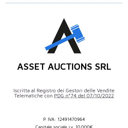
ASSET AUCTIONS SRL
Iscritta al Registro dei Gestori delle Vendite
Telematiche con
PDG n°74 del 07/10/2022
P. IVA: 12491470964
Capitale sociale i.v. 10.000€