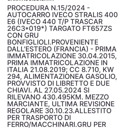
PROCEDURA N.15/2024 -
AUTOCARRO IVECO STRALIS 400
E6 (IVECO 440 T/P TRASCAR
26C3*019*) TARGATO FT657ZS
CON GRU
BONFIGLIOLI.PROVENIENTE
DALL'ESTERO (FRANCIA) - PRIMA
IMMATRICOLAZIONE 30.04.2015,
PRIMA IMMATRICOLAZIONE IN
ITALIA 21.08.2019; CC 8.710, KW
294, ALIMENTAZIONEA GASOLIO,
PROVVISTO DI LIBRETTO E DUE
CHIAVI. AL 27.05.2024 SI
RILEVANO 430.495KM. MEZZO
MARCIANTE, ULTIMA REVISIONE
REGOLARE 30.10.23.ALLESTITO
PER TRASPORTO DI
FERRO/MACCHINARI.GRU PER