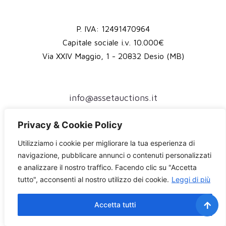
P. IVA: 12491470964
Capitale sociale i.v. 10.000€
Via XXIV Maggio, 1 - 20832 Desio (MB)
info@assetauctions.it
assetauctions@pec.it
Privacy & Cookie Policy
(+39) 375 79 44 958
Utilizziamo i cookie per migliorare la tua esperienza di
Accesso riservato all'autorità giudiziaria
navigazione, pubblicare annunci o contenuti personalizzati
e analizzare il nostro traffico. Facendo clic su "Accetta
Privacy Policy
tutto", acconsenti al nostro utilizzo dei cookie.
Leggi di più
Accetta tutti