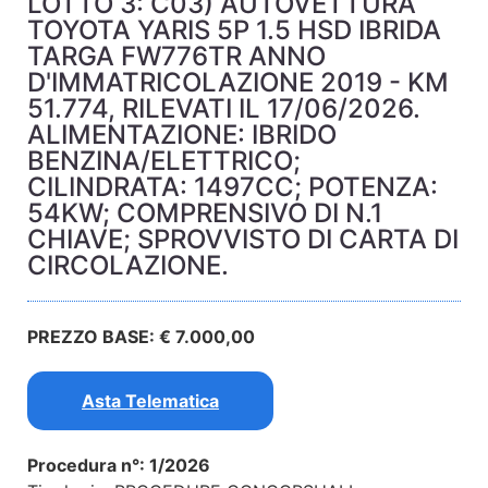
LOTTO 3: C03) AUTOVETTURA
TOYOTA YARIS 5P 1.5 HSD IBRIDA
TARGA FW776TR ANNO
D'IMMATRICOLAZIONE 2019 - KM
51.774, RILEVATI IL 17/06/2026.
ALIMENTAZIONE: IBRIDO
BENZINA/ELETTRICO;
CILINDRATA: 1497CC; POTENZA:
54KW; COMPRENSIVO DI N.1
CHIAVE; SPROVVISTO DI CARTA DI
CIRCOLAZIONE.
PREZZO BASE: € 7.000,00
Asta Telematica
Procedura n°: 1/2026