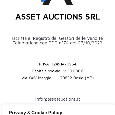
ASSET AUCTIONS SRL
Iscritta al Registro dei Gestori delle Vendite
Telematiche con
PDG n°74 del 07/10/2022
P. IVA: 12491470964
Capitale sociale i.v. 10.000€
Via XXIV Maggio, 1 - 20832 Desio (MB)
info@assetauctions.it
assetauctions@pec.it
Privacy & Cookie Policy