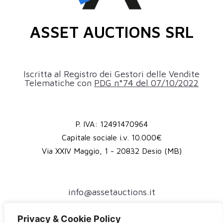
ASSET AUCTIONS SRL
Iscritta al Registro dei Gestori delle Vendite
Telematiche con
PDG n°74 del 07/10/2022
P. IVA: 12491470964
Capitale sociale i.v. 10.000€
Via XXIV Maggio, 1 - 20832 Desio (MB)
info@assetauctions.it
assetauctions@pec.it
Privacy & Cookie Policy