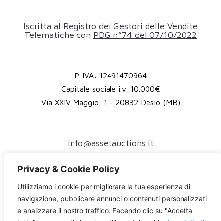
Iscritta al Registro dei Gestori delle Vendite
Telematiche con
PDG n°74 del 07/10/2022
P. IVA: 12491470964
Capitale sociale i.v. 10.000€
Via XXIV Maggio, 1 - 20832 Desio (MB)
info@assetauctions.it
assetauctions@pec.it
Privacy & Cookie Policy
(+39) 375 79 44 958
Utilizziamo i cookie per migliorare la tua esperienza di
Accesso riservato all'autorità giudiziaria
navigazione, pubblicare annunci o contenuti personalizzati
e analizzare il nostro traffico. Facendo clic su "Accetta
Privacy Policy