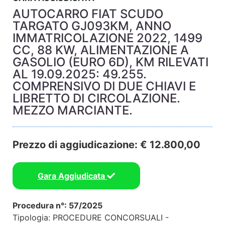
AUTOCARRO FIAT SCUDO
TARGATO GJ093KM, ANNO
IMMATRICOLAZIONE 2022, 1499
CC, 88 KW, ALIMENTAZIONE A
GASOLIO (EURO 6D), KM RILEVATI
AL 19.09.2025: 49.255.
COMPRENSIVO DI DUE CHIAVI E
LIBRETTO DI CIRCOLAZIONE.
MEZZO MARCIANTE.
Prezzo di aggiudicazione: € 12.800,00
Gara Aggiudicata
Procedura n°: 57/2025
Tipologia: PROCEDURE CONCORSUALI -